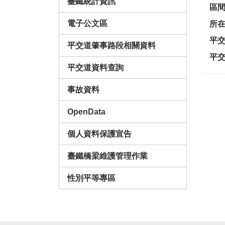
臺鐵統計資訊
區
電子公文區
所
平
平交道肇事路段相關資料
平
平交道資料查詢
事故資料
OpenData
個人資料保護宣告
臺鐵橋梁維護管理作業
性別平等專區