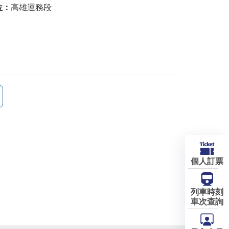
位：
高雄運務段
個人訂票
列車時刻
車次查詢