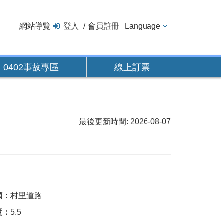
網站導覽
登入
會員註冊
Language
0402事故專區
線上訂票
最後更新時間: 2026-08-07
類：
村里道路
度：
5.5