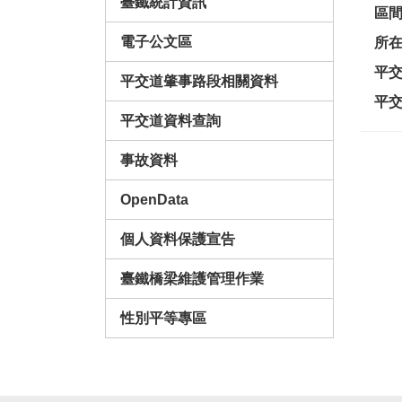
臺鐵統計資訊
區
電子公文區
所
平
平交道肇事路段相關資料
平
平交道資料查詢
事故資料
OpenData
個人資料保護宣告
臺鐵橋梁維護管理作業
性別平等專區