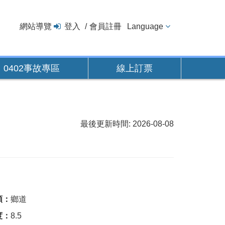
網站導覽
登入
會員註冊
Language
0402事故專區
線上訂票
最後更新時間: 2026-08-08
類：
鄉道
度：
8.5