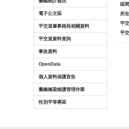
臺鐵統計資訊
區
電子公文區
所
平
平交道肇事路段相關資料
平
平交道資料查詢
事故資料
OpenData
個人資料保護宣告
臺鐵橋梁維護管理作業
性別平等專區