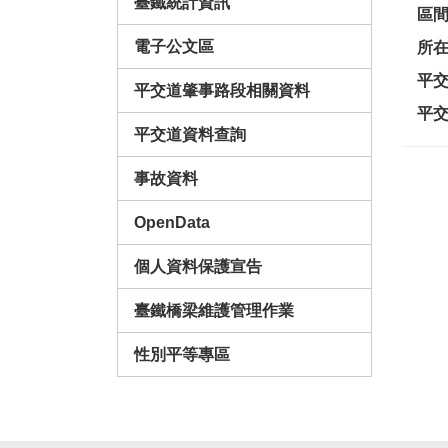
臺鐵統計資訊
區
電子公文區
所
平
平交道肇事路段相關資料
平
平交道資料查詢
事故資料
OpenData
個人資料保護宣告
臺鐵橋梁維護管理作業
性別平等專區