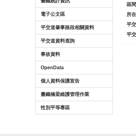
臺鐵統計資訊
區
電子公文區
所
平
平交道肇事路段相關資料
平
平交道資料查詢
事故資料
OpenData
個人資料保護宣告
臺鐵橋梁維護管理作業
性別平等專區