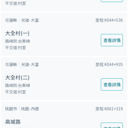
平交道:村里
花蓮縣
光復-大富
里程:K044+536
大全村(一)
查看詳情
路線別:台東線
平交道:村里
花蓮縣
光復-大富
里程:K044+935
大全村(二)
查看詳情
路線別:台東線
平交道:村里
桃園市
桃園-內壢
里程:K061+319
高城路