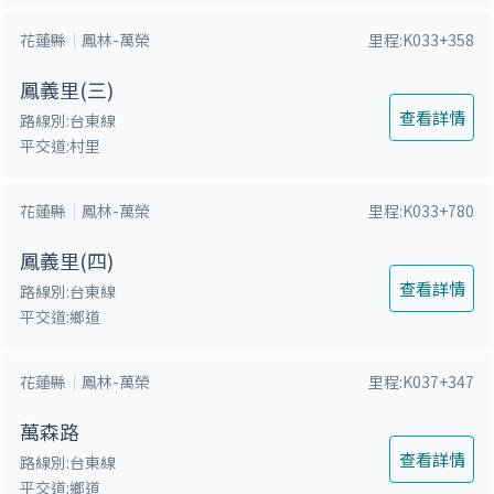
鍵
花蓮縣
鳳林-萬榮
里程:K033+358
字
鳳義里(三)
查看詳情
路線別:台東線
平交道:村里
花蓮縣
鳳林-萬榮
里程:K033+780
鳳義里(四)
查看詳情
路線別:台東線
平交道:鄉道
花蓮縣
鳳林-萬榮
里程:K037+347
萬森路
查看詳情
路線別:台東線
平交道:鄉道