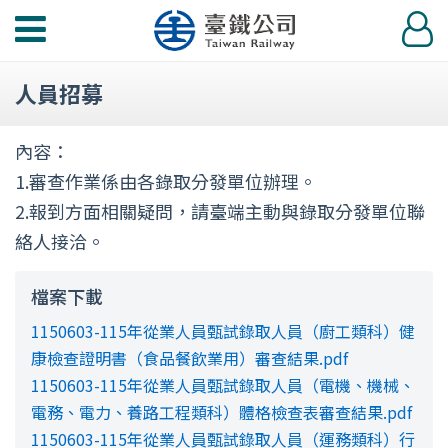
功
登
能
入
選
人員招募
單
內容：
1.審查作業係由各錄取分發單位辦理。
2.報到方面相關疑問，請臺端主動與錄取分發單位聯
絡人接洽。
檔案下載
1150603-115年從業人員甄試錄取人員（廚工類科）健
康檢查證明書（食品餐飲業用）審查結果.pdf
1150603-115年從業人員甄試錄取人員（電機、機械、
電務、電力、養路工程類科）體格檢查表審查結果.pdf
1150603-115年從業人員甄試錄取人員（運務類科）行