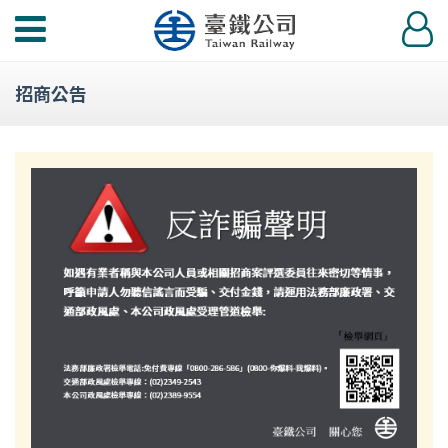
功
登
能
入
選
招商公告
單