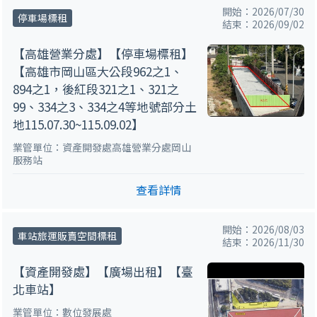
開始：2026/07/30
停車場標租
結束：2026/09/02
【高雄營業分處】【停車場標租】
【高雄市岡山區大公段962之1、
894之1，後紅段321之1、321之
99、334之3、334之4等地號部分土
地115.07.30~115.09.02】
業管單位：資產開發處高雄營業分處岡山
服務站
查看詳情
開始：2026/08/03
車站旅運販賣空間標租
結束：2026/11/30
【資產開發處】【廣場出租】【臺
北車站】
業管單位：數位發展處