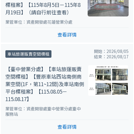
標租案】【115年8月5日－115年8
月19日】（請自行前往查看）
業管單位：資產開發處花蓮營業分處
查看詳情
開始：2026/08/05
車站旅運販賣空間標租
結束：2026/08/17
【臺中營業分處】【車站旅運販賣
空間標租】【豐原車站西站南側商
業空間(1F，第11~12間)及車站南側
平台標租案】【115.08.05－
115.08.17】
業管單位：資產開發處臺中營業分處臺中
服務站
查看詳情