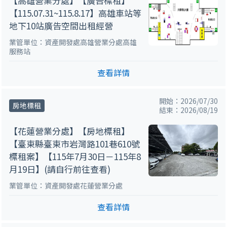
【高雄營業分處】【廣告標租】
【115.07.31~115.8.17】高雄車站等
地下10站廣告空間出租經營
業管單位：資產開發處高雄營業分處高雄
服務站
查看詳情
開始：2026/07/30
房地標租
結束：2026/08/19
【花蓮營業分處】【房地標租】
【臺東縣臺東市岩灣路101巷610號
標租案】【115年7月30日－115年8
月19日】(請自行前往查看)
業管單位：資產開發處花蓮營業分處
查看詳情