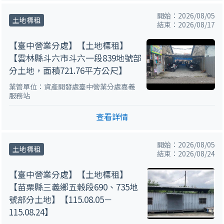
開始：2026/08/05
土地標租
結束：2026/08/17
【臺中營業分處】【土地標租】
【雲林縣斗六市斗六一段839地號部
分土地，面積721.76平方公尺】
業管單位：資產開發處臺中營業分處嘉義
服務站
查看詳情
開始：2026/08/05
土地標租
結束：2026/08/24
【臺中營業分處】【土地標租】
【苗栗縣三義鄉五穀段690、735地
號部分土地】【115.08.05－
115.08.24】