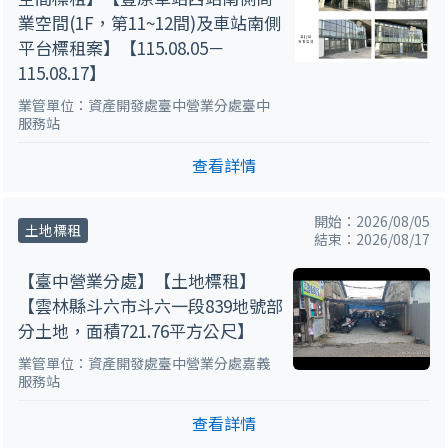
業空間(1F，第11~12間)及車站南側
平台標租案】【115.08.05－
115.08.17】
業管單位：資產開發處臺中營業分處臺中
服務站
查看詳情
開始：2026/08/05
土地標租
結束：2026/08/17
【臺中營業分處】【土地標租】
【雲林縣斗六市斗六一段839地號部
分土地，面積721.76平方公尺】
業管單位：資產開發處臺中營業分處嘉義
服務站
查看詳情