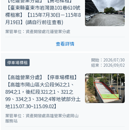
【花蓮營業分處】【房地標租】
【臺東縣臺東市岩灣路101巷610號
標租案】【115年7月30日－115年8
月19日】(請自行前往查看)
業管單位：資產開發處花蓮營業分處
查看詳情
開始：2026/07/30
停車場標租
結束：2026/09/02
【高雄營業分處】【停車場標租】
【高雄市岡山區大公段962之1、
894之1，後紅段321之1、321之
99、334之3、334之4等地號部分土
地115.07.30~115.09.02】
業管單位：資產開發處高雄營業分處岡山
服務站