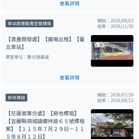
查看詳情
開始：2026/08/03
車站旅運販賣空間標租
結束：2026/11/30
【資產開發處】【廣場出租】【臺
北車站】
業管單位：數位發展處
查看詳情
開始：2026/07/29
房地標租
結束：2026/08/12
【花蓮營業分處】【房地標租】
【宜蘭縣頭城鎮纘祥路６５號標租
案】【１１５年７月２９日－１１
５年８月１２日】