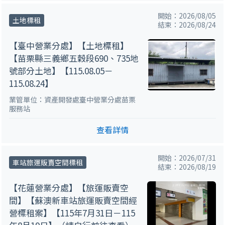
開始：2026/08/05
土地標租
結束：2026/08/24
【臺中營業分處】【土地標租】
【苗栗縣三義鄉五穀段690、735地
號部分土地】【115.08.05－
115.08.24】
業管單位：資產開發處臺中營業分處苗栗
服務站
查看詳情
開始：2026/07/31
車站旅運販賣空間標租
結束：2026/08/19
【花蓮營業分處】【旅運販賣空
間】【蘇澳新車站旅運販賣空間經
營標租案】【115年7月31日－115