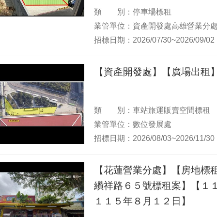
類 別：停車場標租
業管單位：資產開發處高雄營業分
招標日期：2026/07/30~2026/09/02
【資產開發處】【廣場出租
類 別：車站旅運販賣空間標租
業管單位：數位發展處
招標日期：2026/08/03~2026/11/30
【花蓮營業分處】【房地標
纘祥路６５號標租案】【１
１１５年８月１２日】