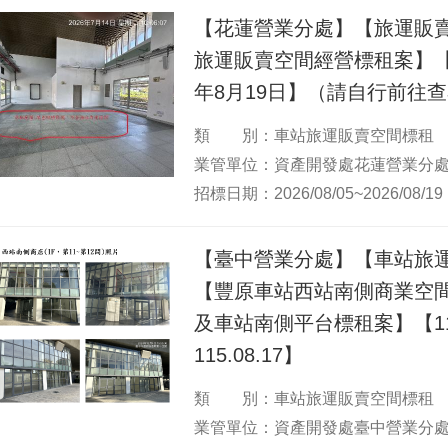
單
【花蓮營業分處】【旅運販
位
旅運販賣空間經營標租案】【1
年8月19日】（請自行前往
類 別：車站旅運販賣空間標租
業管單位：資產開發處花蓮營業分
招標日期：2026/08/05~2026/08/19
【臺中營業分處】【車站旅
【豐原車站西站南側商業空間(1
及車站南側平台標租案】【115.
115.08.17】
類 別：車站旅運販賣空間標租
業管單位：資產開發處臺中營業分