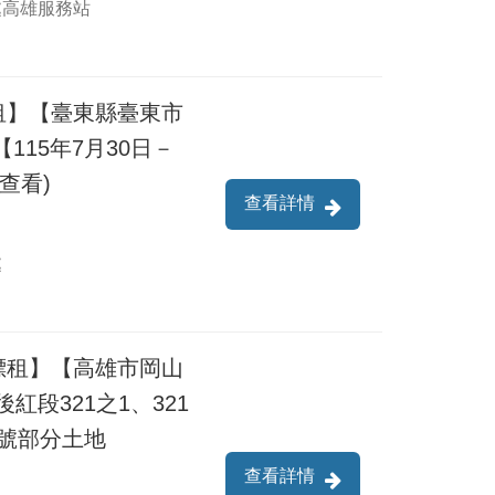
處高雄服務站
租】【臺東縣臺東市
115年7月30日－
查看)
查看詳情
處
標租】【高雄市岡山
後紅段321之1、321
等地號部分土地
查看詳情