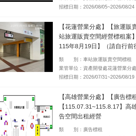
招標日期：2026/08/05~2026/08/24
【花蓮營業分處】【旅運販
站旅運販賣空間經營標租案】【
115年8月19日】（請自行
類 別：車站旅運販賣空間標租
業管單位：資產開發處花蓮營業分
招標日期：2026/07/31~2026/08/19
【高雄營業分處】【廣告標
【115.07.31~115.8.1
告空間出租經營
類 別：廣告標租