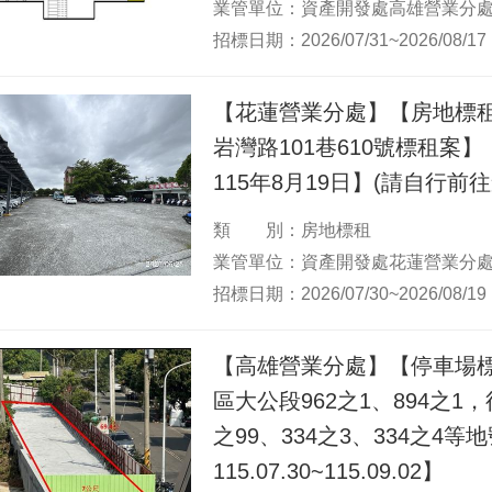
業管單位：資產開發處高雄營業分
招標日期：2026/07/31~2026/08/17
【花蓮營業分處】【房地標
岩灣路101巷610號標租案】【
115年8月19日】(請自行前往
類 別：房地標租
業管單位：資產開發處花蓮營業分
招標日期：2026/07/30~2026/08/19
【高雄營業分處】【停車場
區大公段962之1、894之1，
之99、334之3、334之4
115.07.30~115.09.02】