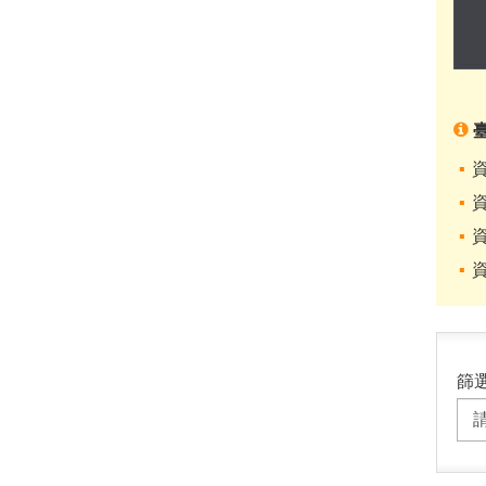
資
資
資
資
篩