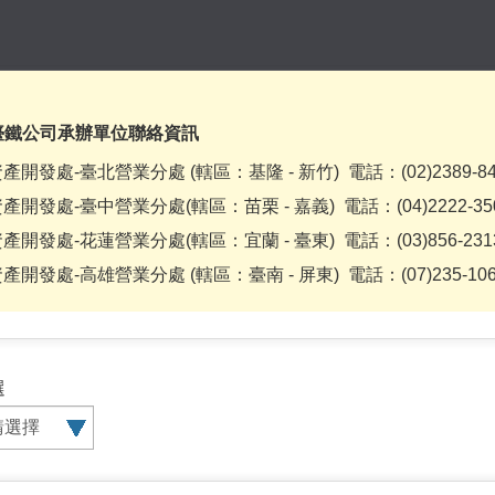
臺鐵公司承辦單位聯絡資訊
產開發處-臺北營業分處 (轄區：基隆 - 新竹) 電話：(02)2389-8
產開發處-臺中營業分處(轄區：苗栗 - 嘉義) 電話：(04)2222-3
產開發處-花蓮營業分處(轄區：宜蘭 - 臺東) 電話：(03)856-23
產開發處-高雄營業分處 (轄區：臺南 - 屏東) 電話：(07)235-1
查
查
查
選
詢
詢
詢
標
類
業
題
別
管