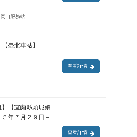
處岡山服務站
】【臺北車站】
查看詳情
租】【宜蘭縣頭城鎮
１５年７月２９日－
查看詳情