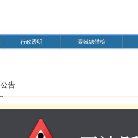
行政透明
臺鐵總體檢
商公告