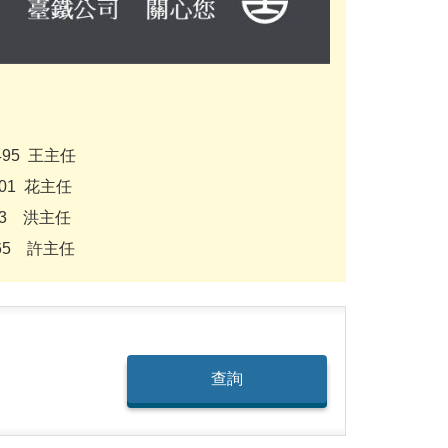
495 王主任
501 花主任
13 洪主任
065 許主任
查詢