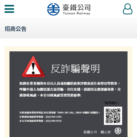
功
登
能
入
選
招商公告
單