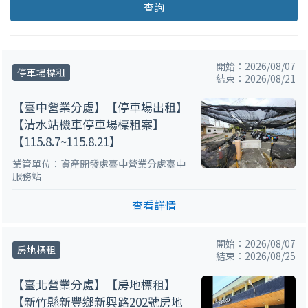
查詢
開始：2026/08/07
停車場標租
結束：2026/08/21
【臺中營業分處】【停車場出租】
【清水站機車停車場標租案】
【115.8.7~115.8.21】
業管單位：資產開發處臺中營業分處臺中
服務站
查看詳情
開始：2026/08/07
房地標租
結束：2026/08/25
【臺北營業分處】【房地標租】
【新竹縣新豐鄉新興路202號房地