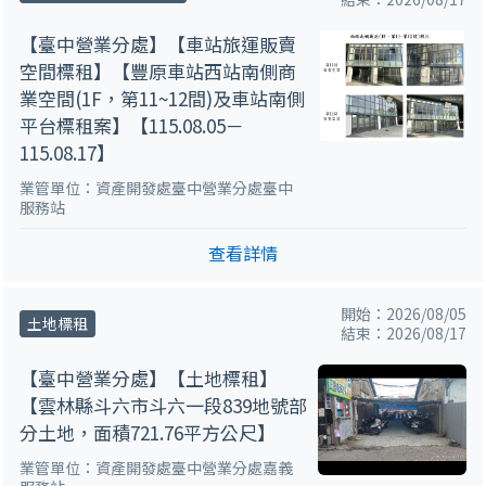
【臺中營業分處】【車站旅運販賣
空間標租】【豐原車站西站南側商
業空間(1F，第11~12間)及車站南側
平台標租案】【115.08.05－
115.08.17】
業管單位：資產開發處臺中營業分處臺中
服務站
查看詳情
開始：2026/08/05
土地標租
結束：2026/08/17
【臺中營業分處】【土地標租】
【雲林縣斗六市斗六一段839地號部
分土地，面積721.76平方公尺】
業管單位：資產開發處臺中營業分處嘉義