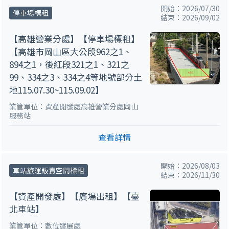
開始：2026/07/30
停車場標租
結束：2026/09/02
【高雄營業分處】【停車場標租】
【高雄市岡山區大公段962之1、
894之1，後紅段321之1、321之
99、334之3、334之4等地號部分土
地115.07.30~115.09.02】
業管單位：資產開發處高雄營業分處岡山
服務站
查看詳情
開始：2026/08/03
車站旅運販賣空間標租
結束：2026/11/30
【資產開發處】【廣場出租】【臺
北車站】
業管單位：數位發展處