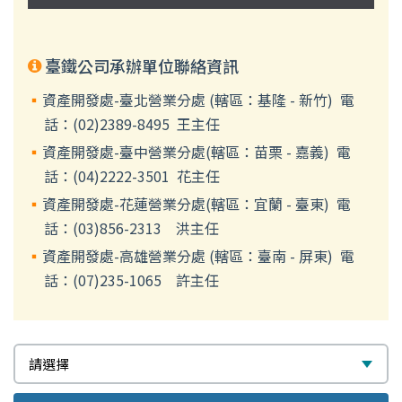
臺鐵公司承辦單位聯絡資訊
資產開發處-臺北營業分處 (轄區：基隆 - 新竹) 電
話：(02)2389-8495 王主任
資產開發處-臺中營業分處(轄區：苗栗 - 嘉義) 電
話：(04)2222-3501 花主任
資產開發處-花蓮營業分處(轄區：宜蘭 - 臺東) 電
話：(03)856-2313 洪主任
資產開發處-高雄營業分處 (轄區：臺南 - 屏東) 電
話：(07)235-1065 許主任
選
請選擇
擇