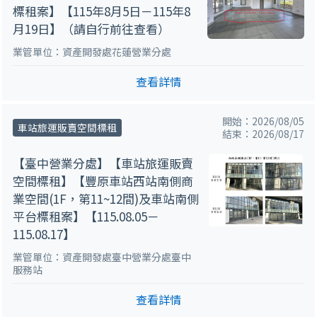
標租案】【115年8月5日－115年8
月19日】（請自行前往查看）
業管單位：資產開發處花蓮營業分處
查看詳情
開始：2026/08/05
車站旅運販賣空間標租
結束：2026/08/17
【臺中營業分處】【車站旅運販賣
空間標租】【豐原車站西站南側商
業空間(1F，第11~12間)及車站南側
平台標租案】【115.08.05－
115.08.17】
業管單位：資產開發處臺中營業分處臺中
服務站
查看詳情