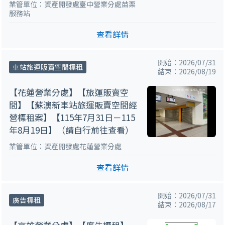
業管單位：資產開發處臺中營業分處苗栗
服務站
查看詳情
開始：2026/07/31
車站旅運販賣空間標租
結束：2026/08/19
【花蓮營業分處】【旅運販賣空
間】【蘇澳新車站旅運販賣空間經
營標租案】【115年7月31日－115
年8月19日】（請自行前往查看）
業管單位：資產開發處花蓮營業分處
查看詳情
開始：2026/07/31
廣告標租
結束：2026/08/17