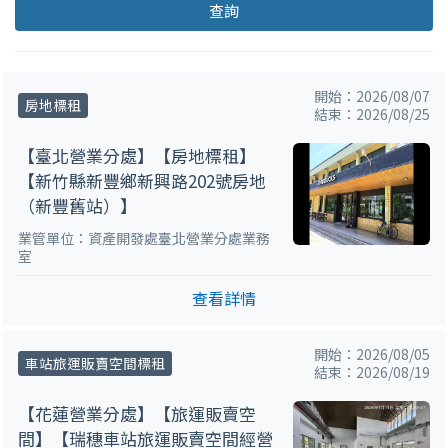
查詢
開始：2026/08/07
房地標租
結束：2026/08/25
【臺北營業分處】【房地標租】
【新竹縣新豐鄉新興路202號房地
（新豐舊站）】
業管單位：資產開發處臺北營業分處業務
室
查看詳情
開始：2026/08/05
車站旅運販賣空間標租
結束：2026/08/19
【花蓮營業分處】【旅運販賣空
間】【瑞穗車站旅運販賣空間經營