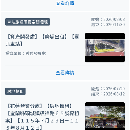
查看詳情
開始：2026/08/03
車站旅運販賣空間標租
結束：2026/11/30
【資產開發處】【廣場出租】【臺
北車站】
業管單位：數位發展處
查看詳情
開始：2026/07/29
房地標租
結束：2026/08/12
【花蓮營業分處】【房地標租】
【宜蘭縣頭城鎮纘祥路６５號標租
案】【１１５年７月２９日－１１
５年８月１２日】