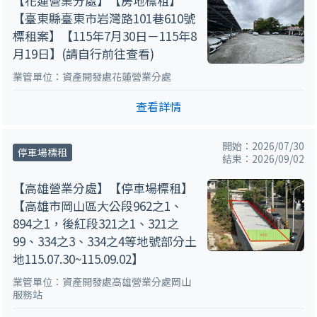
【花蓮營業分處】【房地標租】
【臺東縣臺東市岩灣路101巷610號
標租案】【115年7月30日－115年8
月19日】(請自行前往查看)
業管單位：資產開發處花蓮營業分處
查看詳情
開始：2026/07/30
停車場標租
結束：2026/09/02
【高雄營業分處】【停車場標租】
【高雄市岡山區大公段962之1、
894之1，後紅段321之1、321之
99、334之3、334之4等地號部分土
地115.07.30~115.09.02】
業管單位：資產開發處高雄營業分處岡山
服務站