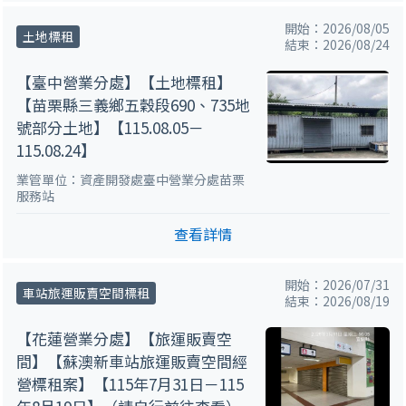
開始：2026/08/05
土地標租
結束：2026/08/24
【臺中營業分處】【土地標租】
【苗栗縣三義鄉五穀段690、735地
號部分土地】【115.08.05－
115.08.24】
業管單位：資產開發處臺中營業分處苗栗
服務站
查看詳情
開始：2026/07/31
車站旅運販賣空間標租
結束：2026/08/19
【花蓮營業分處】【旅運販賣空
間】【蘇澳新車站旅運販賣空間經
營標租案】【115年7月31日－115