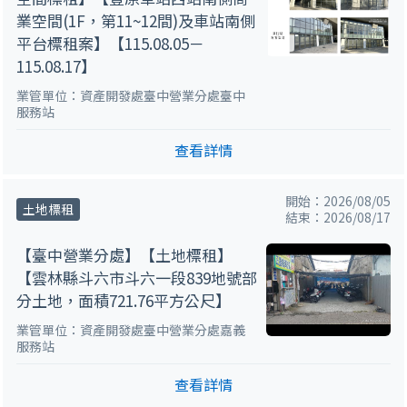
業空間(1F，第11~12間)及車站南側
平台標租案】【115.08.05－
115.08.17】
業管單位：資產開發處臺中營業分處臺中
服務站
查看詳情
開始：2026/08/05
土地標租
結束：2026/08/17
【臺中營業分處】【土地標租】
【雲林縣斗六市斗六一段839地號部
分土地，面積721.76平方公尺】
業管單位：資產開發處臺中營業分處嘉義
服務站
查看詳情