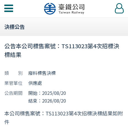
功
登
能
入
選
決標公告
單
公告本公司標售案號：TS113023第4次招標決
標結果
類 別
廢料標售決標
業管單位
供應處
公告期間
開始：2025/08/20
結束：2026/08/20
本公司標售案號：TS113023第4次招標決標結果如附
件