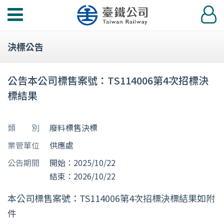
功
登
能
入
選
決標公告
單
公告本公司標售案號：TS114006第4次招標決
標結果
類 別
廢料標售決標
業管單位
供應處
公告期間
開始：2025/10/22
結束：2026/10/22
本公司標售案號：TS114006第4次招標決標結果如附
件