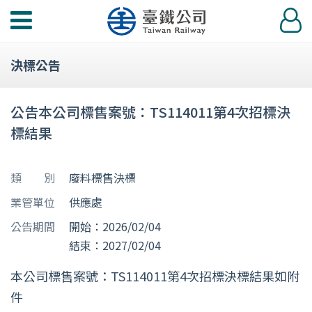
功
登
能
入
選
決標公告
單
公告本公司標售案號：TS114011第4次招標決
標結果
類 別
廢料標售決標
業管單位
供應處
公告期間
開始：2026/02/04
結束：2027/02/04
本公司標售案號：TS114011第4次招標決標結果如附
件