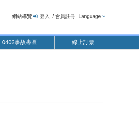
網站導覽
登入
會員註冊
Language
0402事故專區
線上訂票