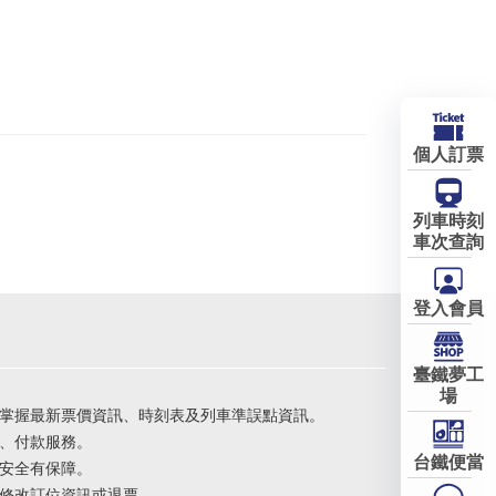
個人訂票
列車時刻
車次查詢
登入會員
臺鐵夢工
場
掌握最新票價資訊、時刻表及列車準誤點資訊。
、付款服務。
台鐵便當
安全有保障。
修改訂位資訊或退票。