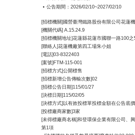
公告期間：2026/02/10~2027/02/10
[招標機關]國營臺灣鐵路股份有限公司花蓮
[機關代碼] A.15.24.9
[招標機關地址]花蓮縣花蓮市國聯一路100之
[聯絡人]花蓮機廠第四工場朱小姐
[電話]03-8322403
[案號]FTM-115-001
[招標方式]公開標售
[招標新增公告傳輸次數]02
[招標公告日期]115/01/27
[決標日期]115/02/05
[決標方式]以有效投標單投標金額在公告底
[投標廠商家數]3家
[未得標廠商名稱]和登環保企業有限公司、
第1項