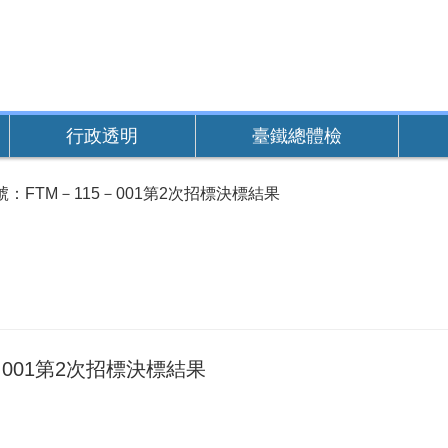
行政透明
臺鐵總體檢
：FTM－115－001第2次招標決標結果
001第2次招標決標結果