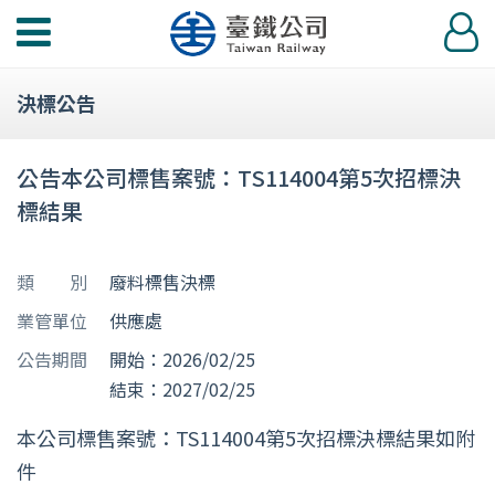
功
登
能
入
選
決標公告
單
公告本公司標售案號：TS114004第5次招標決
標結果
類 別
廢料標售決標
業管單位
供應處
公告期間
開始：2026/02/25
結束：2027/02/25
本公司標售案號：TS114004第5次招標決標結果如附
件