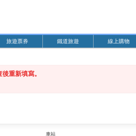
旅遊票券
鐵道旅遊
線上購物
查後重新填寫。
車站