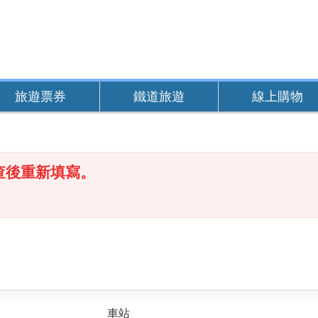
旅遊票券
鐵道旅遊
線上購物
查後重新填寫。
車站