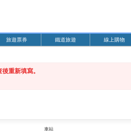
旅遊票券
鐵道旅遊
線上購物
查後重新填寫。
車站