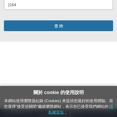
查 詢
關於 cookie 的使用說明
本網站使用瀏覽器紀錄 (Cookies) 來提供您最好的使用體驗。當
您選擇"接受並關閉"繼續瀏覽網站，表示您已接受我們網站的
隱
24小時緊急通報電話：1933（市話、手機，僅限發現軌道、平交道、橋樑及隧
私權宣告
。
道等有障礙物之通報專用）