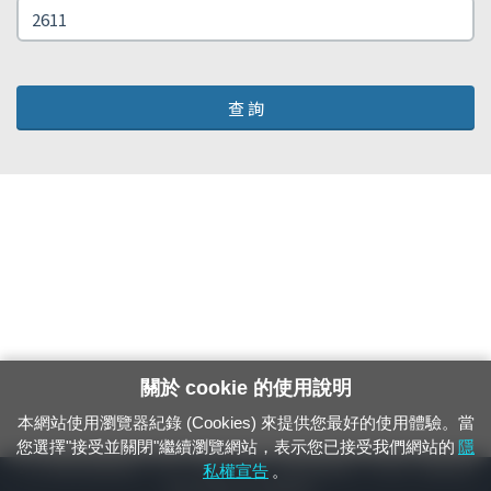
查 詢
關於 cookie 的使用說明
本網站使用瀏覽器紀錄 (Cookies) 來提供您最好的使用體驗。當
您選擇"接受並關閉"繼續瀏覽網站，表示您已接受我們網站的
隱
24小時緊急通報電話：1933（市話、手機，僅限發現軌道、平交道、橋樑及隧
私權宣告
。
道等有障礙物之通報專用）