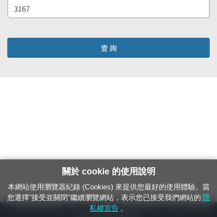
查 詢
關於 cookie 的使用說明
本網站使用瀏覽器紀錄 (Cookies) 來提供您最好的使用體驗。當
您選擇"接受並關閉"繼續瀏覽網站，表示您已接受我們網站的
隱
24小時緊急通報電話：1933（市話、手機，僅限發現軌道、平交道、橋樑及隧
私權宣告
。
道等有障礙物之通報專用）