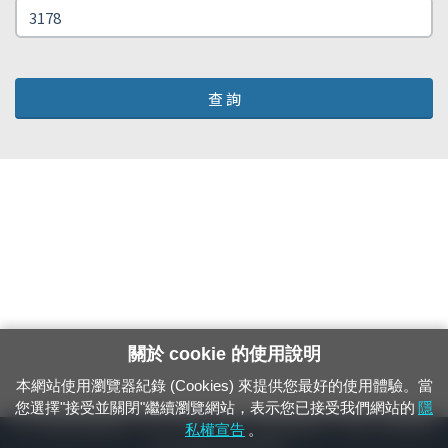
查 詢
關於 cookie 的使用說明
本網站使用瀏覽器紀錄 (Cookies) 來提供您最好的使用體驗。當
您選擇"接受並關閉"繼續瀏覽網站，表示您已接受我們網站的
隱
24小時緊急通報電話：1933（市話、手機，僅限發現軌道、平交道、橋樑及隧
私權宣告
。
道等有障礙物之通報專用）