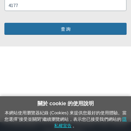
查 詢
關於 cookie 的使用說明
本網站使用瀏覽器紀錄 (Cookies) 來提供您最好的使用體驗。當
您選擇"接受並關閉"繼續瀏覽網站，表示您已接受我們網站的
隱
24小時緊急通報電話：1933（市話、手機，僅限發現軌道、平交道、橋樑及隧
私權宣告
。
道等有障礙物之通報專用）