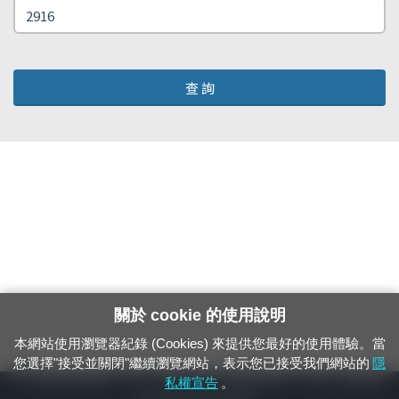
查 詢
關於 cookie 的使用說明
本網站使用瀏覽器紀錄 (Cookies) 來提供您最好的使用體驗。當
您選擇"接受並關閉"繼續瀏覽網站，表示您已接受我們網站的
隱
24小時緊急通報電話：1933（市話、手機，僅限發現軌道、平交道、橋樑及隧
私權宣告
。
道等有障礙物之通報專用）