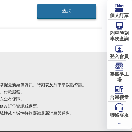
個人訂票
列車時刻
車次查詢
登入會員
臺鐵夢工
場
掌握最新票價資訊、時刻表及列車準誤點資訊。
、付款服務。
台鐵便當
安全有保障。
修改訂位資訊或退票。
域性或全域性接收臺鐵最新消息與通告。
聯絡客服
常用