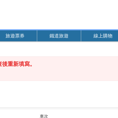
旅遊票券
鐵道旅遊
線上購物
查後重新填寫。
車次