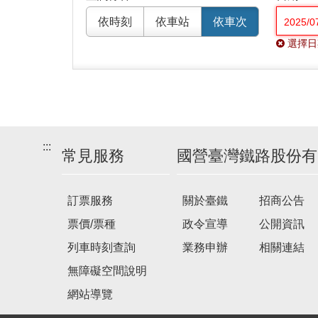
依時刻
依車站
依車次
選擇日
:::
常見服務
國營臺灣鐵路股份有
訂票服務
關於臺鐵
招商公告
票價/票種
政令宣導
公開資訊
列車時刻查詢
業務申辦
相關連結
無障礙空間說明
網站導覽