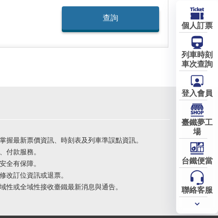
個人訂票
列車時刻
車次查詢
登入會員
臺鐵夢工
場
掌握最新票價資訊、時刻表及列車準誤點資訊。
、付款服務。
台鐵便當
安全有保障。
修改訂位資訊或退票。
域性或全域性接收臺鐵最新消息與通告。
聯絡客服
常用