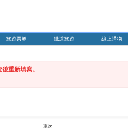
旅遊票券
鐵道旅遊
線上購物
查後重新填寫。
車次