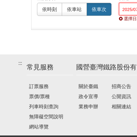
依時刻
依車站
依車次
選擇日
:::
常見服務
國營臺灣鐵路股份有
訂票服務
關於臺鐵
招商公告
票價/票種
政令宣導
公開資訊
列車時刻查詢
業務申辦
相關連結
無障礙空間說明
網站導覽