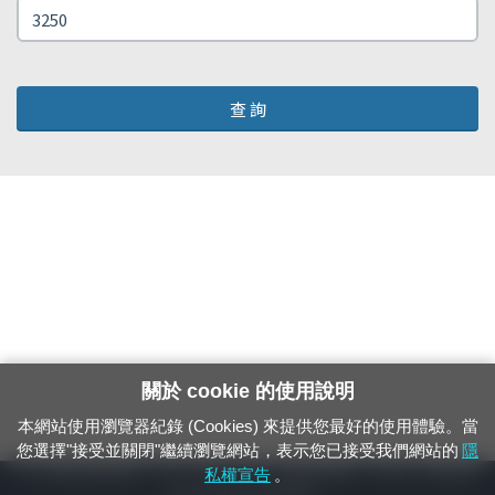
查 詢
關於 cookie 的使用說明
本網站使用瀏覽器紀錄 (Cookies) 來提供您最好的使用體驗。當
您選擇"接受並關閉"繼續瀏覽網站，表示您已接受我們網站的
隱
24小時緊急通報電話：1933（市話、手機，僅限發現軌道、平交道、橋樑及隧
私權宣告
。
道等有障礙物之通報專用）