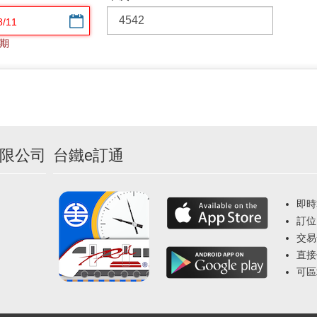
選擇日期
期
限公司
台鐵e訂通
即時
訂位
交易
直接
可區