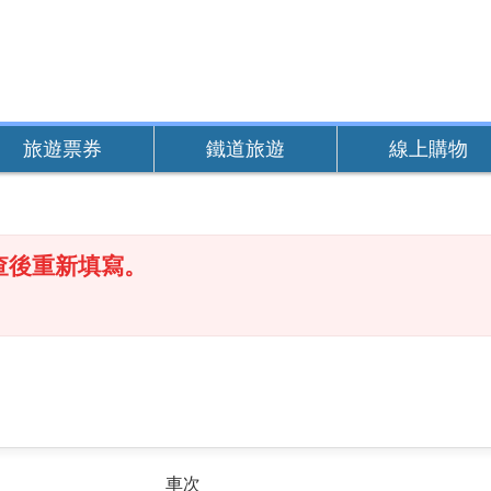
旅遊票券
鐵道旅遊
線上購物
查後重新填寫。
車次