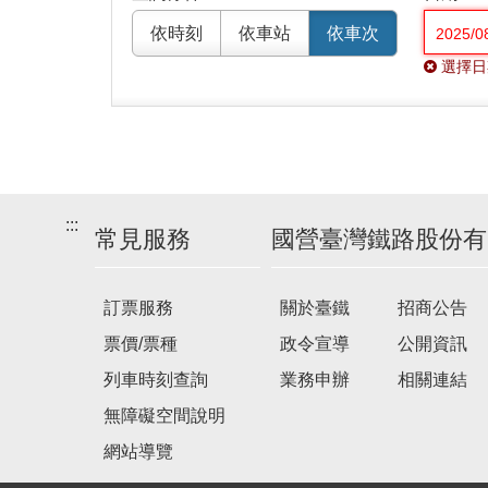
依時刻
依車站
依車次
選擇日
:::
常見服務
國營臺灣鐵路股份有
訂票服務
關於臺鐵
招商公告
票價/票種
政令宣導
公開資訊
列車時刻查詢
業務申辦
相關連結
無障礙空間說明
網站導覽