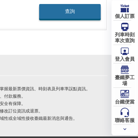
個人訂票
列車時刻
車次查詢
登入會員
臺鐵夢工
場
掌握最新票價資訊、時刻表及列車準誤點資訊。
、付款服務。
台鐵便當
安全有保障。
修改訂位資訊或退票。
域性或全域性接收臺鐵最新消息與通告。
聯絡客服
常用