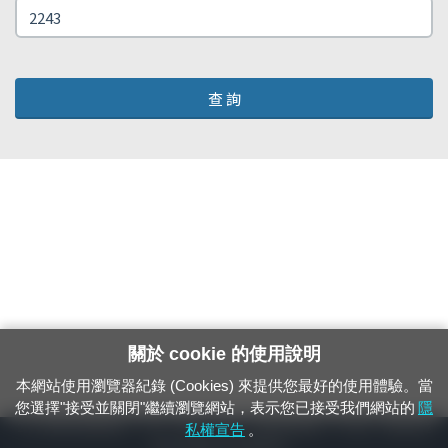
查 詢
關於 cookie 的使用說明
本網站使用瀏覽器紀錄 (Cookies) 來提供您最好的使用體驗。當
您選擇"接受並關閉"繼續瀏覽網站，表示您已接受我們網站的
隱
24小時緊急通報電話：1933（市話、手機，僅限發現軌道、平交道、橋樑及隧
私權宣告
。
道等有障礙物之通報專用）