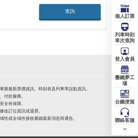
個人訂票
列車時刻
車次查詢
登入會員
臺鐵夢工
場
掌握最新票價資訊、時刻表及列車準誤點資訊。
、付款服務。
台鐵便當
安全有保障。
修改訂位資訊或退票。
域性或全域性接收臺鐵最新消息與通告。
聯絡客服
常用