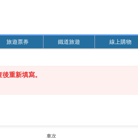
旅遊票券
鐵道旅遊
線上購物
查後重新填寫。
車次