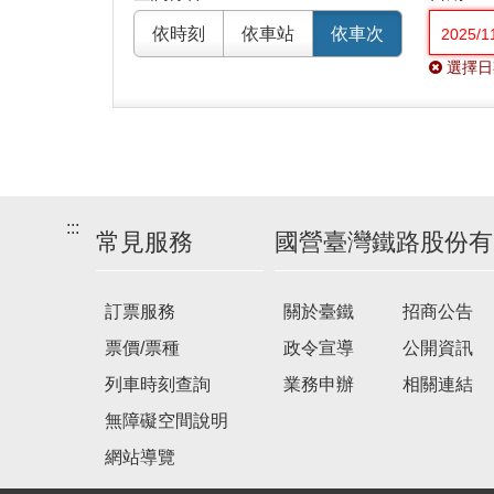
依時刻
依車站
依車次
選擇日
:::
常見服務
國營臺灣鐵路股份有
訂票服務
關於臺鐵
招商公告
票價/票種
政令宣導
公開資訊
列車時刻查詢
業務申辦
相關連結
無障礙空間說明
網站導覽