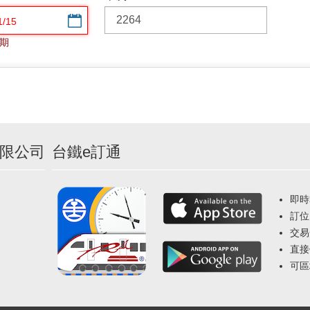
選擇日期
期
限公司
台鐵e訂通
即時
訂位
交易
直接
可區