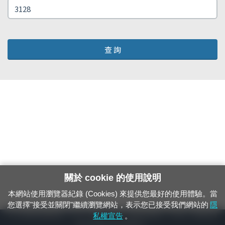
查 詢
關於 cookie 的使用說明
本網站使用瀏覽器紀錄 (Cookies) 來提供您最好的使用體驗。當
您選擇"接受並關閉"繼續瀏覽網站，表示您已接受我們網站的
隱
24小時緊急通報電話：1933（市話、手機，僅限發現軌道、平交道、橋樑及隧
私權宣告
。
道等有障礙物之通報專用）