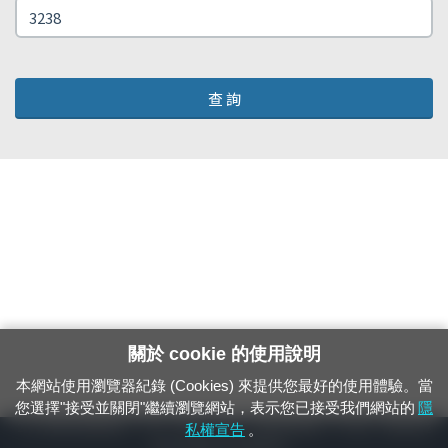
查 詢
關於 cookie 的使用說明
本網站使用瀏覽器紀錄 (Cookies) 來提供您最好的使用體驗。當
您選擇"接受並關閉"繼續瀏覽網站，表示您已接受我們網站的
隱
24小時緊急通報電話：1933（市話、手機，僅限發現軌道、平交道、橋樑及隧
私權宣告
。
道等有障礙物之通報專用）