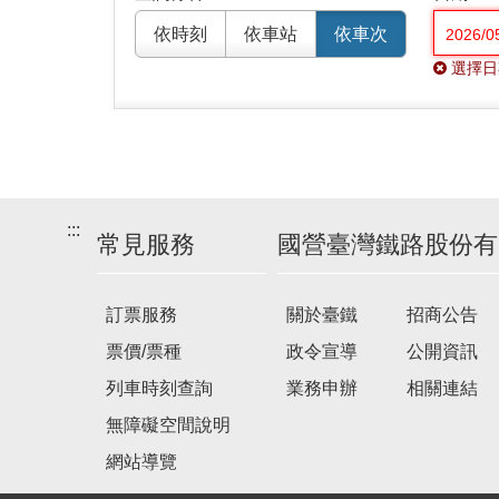
依時刻
依車站
依車次
選擇日
:::
常見服務
國營臺灣鐵路股份有
訂票服務
關於臺鐵
招商公告
票價/票種
政令宣導
公開資訊
列車時刻查詢
業務申辦
相關連結
無障礙空間說明
網站導覽