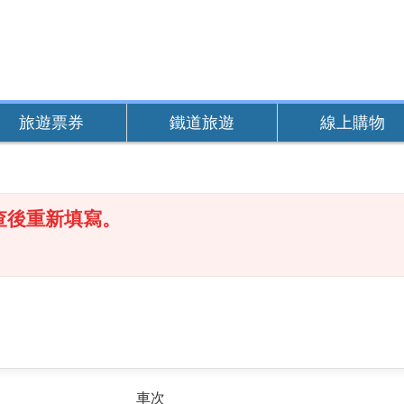
旅遊票券
鐵道旅遊
線上購物
查後重新填寫。
車次