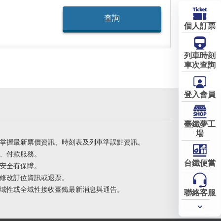
個人訂票
列車時刻
車次查詢
登入會員
臺鐵夢工
場
掌握最新票價資訊、時刻表及列車準誤點資訊。
、付款服務。
台鐵便當
安全有保障。
修改訂位資訊或退票。
域性或全域性接收臺鐵最新消息與通告。
聯絡客服
常用