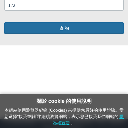
查 詢
關於 cookie 的使用說明
本網站使用瀏覽器紀錄 (Cookies) 來提供您最好的使用體驗。當
您選擇"接受並關閉"繼續瀏覽網站，表示您已接受我們網站的
隱
24小時緊急通報電話：1933（市話、手機，僅限發現軌道、平交道、橋樑及隧
私權宣告
。
道等有障礙物之通報專用）