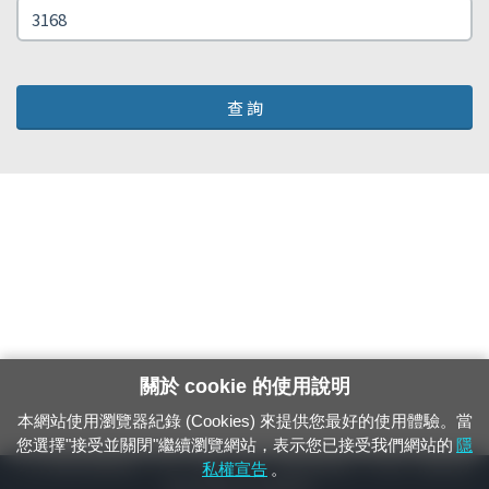
查 詢
關於 cookie 的使用說明
本網站使用瀏覽器紀錄 (Cookies) 來提供您最好的使用體驗。當
您選擇"接受並關閉"繼續瀏覽網站，表示您已接受我們網站的
隱
24小時緊急通報電話：1933（市話、手機，僅限發現軌道、平交道、橋樑及隧
私權宣告
。
道等有障礙物之通報專用）