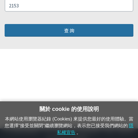
查 詢
關於 cookie 的使用說明
本網站使用瀏覽器紀錄 (Cookies) 來提供您最好的使用體驗。當
您選擇"接受並關閉"繼續瀏覽網站，表示您已接受我們網站的
隱
24小時緊急通報電話：1933（市話、手機，僅限發現軌道、平交道、橋樑及隧
私權宣告
。
道等有障礙物之通報專用）