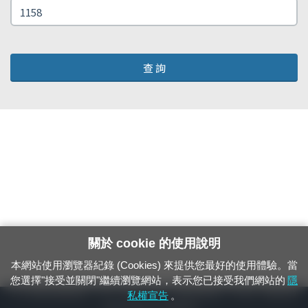
查 詢
關於 cookie 的使用說明
本網站使用瀏覽器紀錄 (Cookies) 來提供您最好的使用體驗。當
您選擇"接受並關閉"繼續瀏覽網站，表示您已接受我們網站的
隱
24小時緊急通報電話：1933（市話、手機，僅限發現軌道、平交道、橋樑及隧
私權宣告
。
道等有障礙物之通報專用）