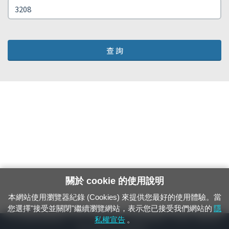
查 詢
關於 cookie 的使用說明
本網站使用瀏覽器紀錄 (Cookies) 來提供您最好的使用體驗。當
您選擇"接受並關閉"繼續瀏覽網站，表示您已接受我們網站的
隱
24小時緊急通報電話：1933（市話、手機，僅限發現軌道、平交道、橋樑及隧
私權宣告
。
道等有障礙物之通報專用）