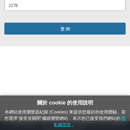
查 詢
關於 cookie 的使用說明
本網站使用瀏覽器紀錄 (Cookies) 來提供您最好的使用體驗。當
您選擇"接受並關閉"繼續瀏覽網站，表示您已接受我們網站的
隱
24小時緊急通報電話：1933（市話、手機，僅限發現軌道、平交道、橋樑及隧
私權宣告
。
道等有障礙物之通報專用）