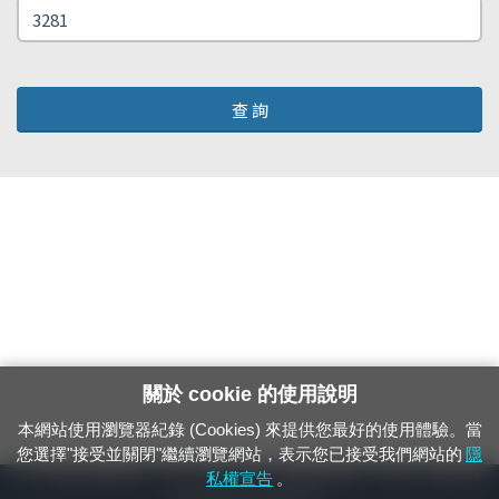
查 詢
關於 cookie 的使用說明
本網站使用瀏覽器紀錄 (Cookies) 來提供您最好的使用體驗。當
您選擇"接受並關閉"繼續瀏覽網站，表示您已接受我們網站的
隱
24小時緊急通報電話：1933（市話、手機，僅限發現軌道、平交道、橋樑及隧
私權宣告
。
道等有障礙物之通報專用）