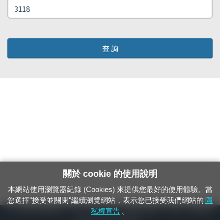
查 詢
關於 cookie 的使用說明
本網站使用瀏覽器紀錄 (Cookies) 來提供您最好的使用體驗。當
您選擇"接受並關閉"繼續瀏覽網站，表示您已接受我們網站的
隱
24小時緊急通報電話：1933（市話、手機，僅限發現軌道、平交道、橋樑及隧
私權宣告
。
道等有障礙物之通報專用）