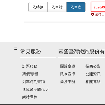
依時刻
依車站
依車次
選擇日
:::
常見服務
國營臺灣鐵路股份有
訂票服務
關於臺鐵
招商公告
票價/票種
政令宣導
公開資訊
列車時刻查詢
業務申辦
相關連結
無障礙空間說明
網站導覽