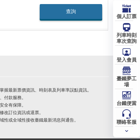
個人訂票
列車時刻
車次查詢
登入會員
臺鐵夢工
場
掌握最新票價資訊、時刻表及列車準誤點資訊。
、付款服務。
台鐵便當
安全有保障。
修改訂位資訊或退票。
域性或全域性接收臺鐵最新消息與通告。
聯絡客服
常用