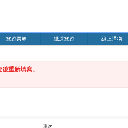
旅遊票券
鐵道旅遊
線上購物
查後重新填寫。
車次