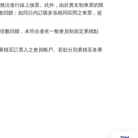
將無法進行線上換票。此外，由於實名制車票的限
數回饋；如同日內訂購多張相同區間之車票，超
數倍數回饋，未符合者依一般會員制規定累積點
一累積至訂票人之會員帳戶。若欲分別累積至各乘