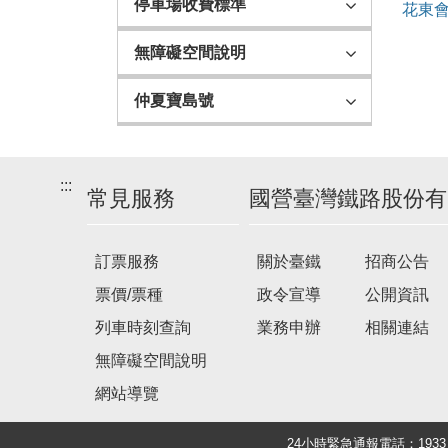
停車場收費標準
花東會
無障礙空間說明
仲夏寶島號
:::
常見服務
國營臺灣鐵路股份有
訂票服務
關於臺鐵
招商公告
票價/票種
政令宣導
公開資訊
列車時刻查詢
業務申辦
相關連結
無障礙空間說明
網站導覽
24小時緊急通報電話：19