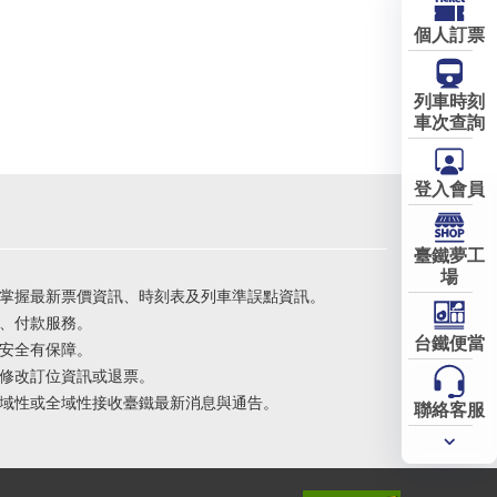
個人訂票
列車時刻
車次查詢
登入會員
臺鐵夢工
場
掌握最新票價資訊、時刻表及列車準誤點資訊。
、付款服務。
台鐵便當
安全有保障。
修改訂位資訊或退票。
域性或全域性接收臺鐵最新消息與通告。
聯絡客服
常用
服務