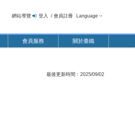
網站導覽
登入
會員註冊
Language
會員服務
關於臺鐵
最後更新時間：2025/09/02