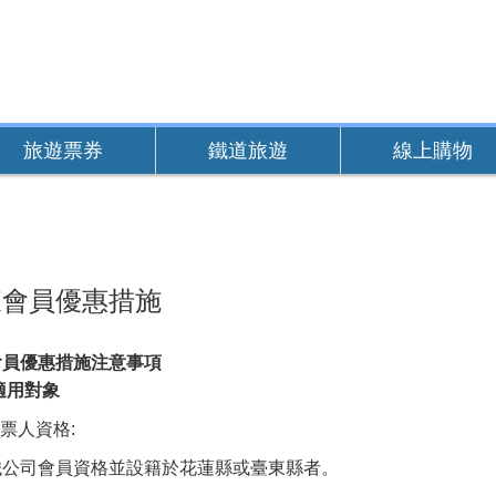
旅遊票券
鐵道旅遊
線上購物
東會員優惠措施
會員優惠措施注意事項
適用對象
訂票人資格:
鐵公司會員資格並設籍於花蓮縣或臺東縣者。