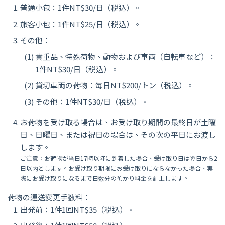
普通小包：1件NT$30/日（税込）。
旅客小包：1件NT$25/日（税込）。
その他：
貴重品、特殊荷物、動物および車両（自転車など）：
1件NT$30/日（税込）。
貸切車両の荷物：毎日NT$200/トン（税込）。
その他：1件NT$30/日（税込）。
お荷物を受け取る場合は、お受け取り期間の最終日が土曜
日、日曜日、または祝日の場合は、その次の平日にお渡し
します。
ご注意：お荷物が当日17時以降に到着した場合、受け取り日は翌日から2
日以内とします。お受け取り期限にお受け取りにならなかった場合、実
際にお受け取りになるまで日数分の預かり料金を計上します。
荷物の運送変更手数料：
出発前：1件1回NT$35（税込）。