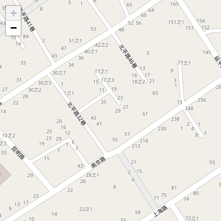
地
+
圖
−