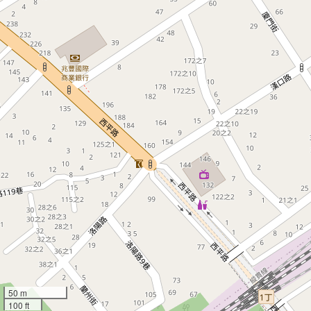
50 m
100 ft