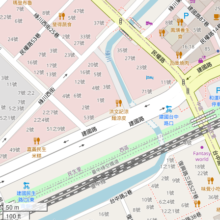
50 m
100 ft