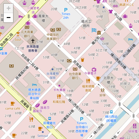
地
+
圖
−