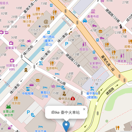
×
iBike 臺中火車站